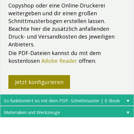
Copyshop oder eine Online-Druckerei
weitergeben und dir einen großen
Schnittmusterbogen erstellen lassen.
Beachte hier die zusätzlich anfallenden
Druck- und Versandkosten des jeweiligen
Anbieters.
Die PDF-Dateien kannst du mit dem
kostenlosen
Adobe Reader
öffnen.
Jetzt konfigurieren
So funktioniert es mit dem PDF- Schnittmuster | E-Book
▼
Materialien und Werkzeuge
▼