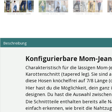
Beschreibung
Konfigurierbare Mom-Jean
Charakteristisch für die lässigen Mom-J
Karottenschnitt (tapered leg). Sie sin
diese Hosen knöchelfrei auf 7/8 Länge (
Hier hast du die Möglichkeit, dein gan
designen. Du hast die Auswahl zwische
Die Schnittteile enthalten bereits alle 
einfach erkennen, wie breit die Nahtz