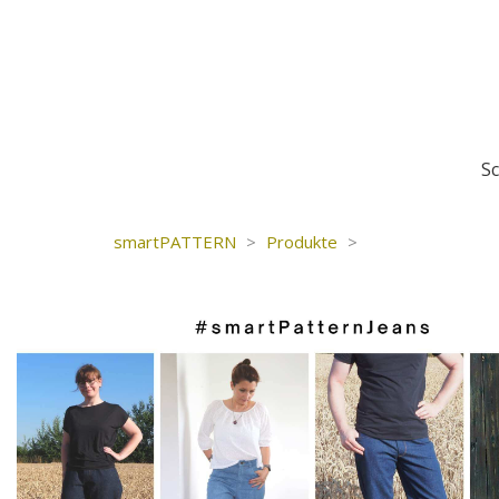
S
smartPATTERN
>
Produkte
>