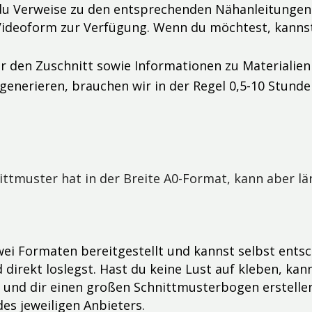
 du Verweise zu den entsprechenden Nähanleitungen 
nd Videoform zur Verfügung. Wenn du möchtest, kann
ür den Zuschnitt sowie Informationen zu Materialie
generieren, brauchen wir in der Regel 0,5-10 Stunden
tmuster hat in der Breite A0-Format, kann aber läng
wei Formaten bereitgestellt und kannst selbst entsc
irekt loslegst. Hast du keine Lust auf kleben, kan
und dir einen großen Schnittmusterbogen erstellen 
es jeweiligen Anbieters.