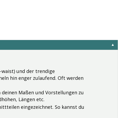
▼
-waist) und der trendige
heln hin enger zulaufend. Oft werden
ch deinen Maßen und Vorstellungen zu
dhöhen, Längen etc.
nittteilen eingezeichnet. So kannst du