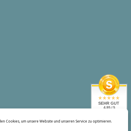
SEHR GUT
4.95 / 5
aus 144
Bewertungen
en Cookies, um unsere Website und unseren Service zu optimieren.
bei: shopvote.de