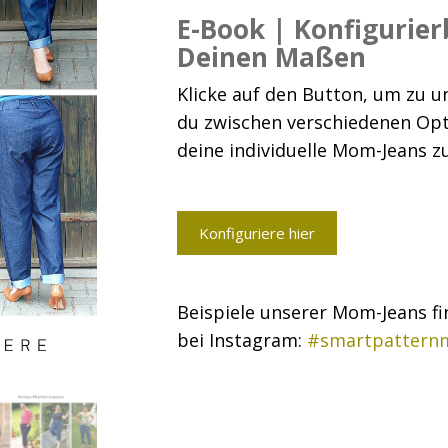
E-Book | Konfigurie
Deinen Maßen
Klicke auf den Button, um zu u
du zwischen verschiedenen Opt
deine individuelle Mom-Jeans 
Konfiguriere hier
Beispiele unserer Mom-Jeans fi
bei Instagram:
#smartpattern