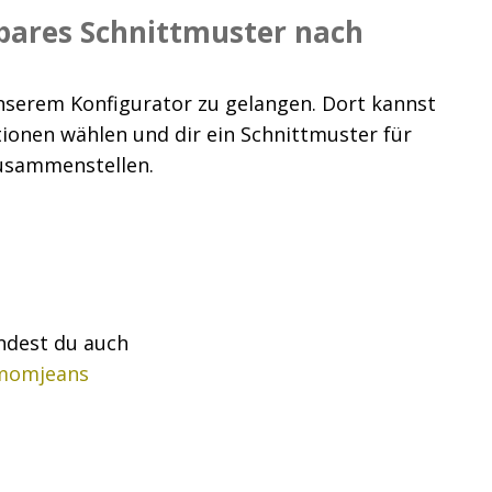
rbares Schnittmuster nach
nserem Konfigurator zu gelangen. Dort kannst
ionen wählen und dir ein Schnittmuster für
zusammenstellen.
ndest du auch
momjeans