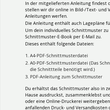
In der mitgelieferten Anleitung findest
stellen wir dir online in Bild-/Text- u
Anleitungen werfen.
Die Anleitung enthält auch Lagepläne f
Um dein individuelles Schnittmuster zu 
Schnittmuster-E-Book per E-Mail zu.
Dieses enthält folgende Dateien:
A4-PDF-Schnittmusterdatei
A0-PDF-Schnittmusterdatei (Das Schnit
die Schnittteile benötigt wird.)
PDF-Anleitung zum Schnittmuster
Du erhältst das Schnittmuster also in z
Hause ausdruckst, zusammenklebst und d
oder eine Online-Druckerei weitergeben 
anfallenden Druck- und Versandkosten d