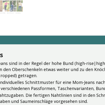
s
eans sind in der Regel der hohe Bund (high-rise|high
d an den Oberschenkeln etwas weiter und zu den Knöc
cropped) getragen.
z individuelles Schnittmuster für eine Mom-Jeans na
n verschiedenen Passformen, Taschenvarianten, Bun
Nahtzugaben. Die fertigen Nahtlinien sind in den Sch
ugaben und Saumeinschläge vorgesehen sind.