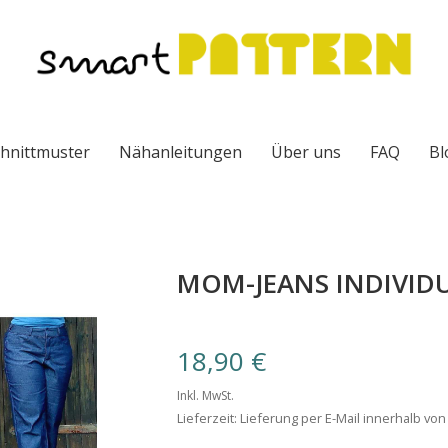
chnittmuster
Nähanleitungen
Über uns
FAQ
Bl
MOM-JEANS INDIVID
18,90
€
Inkl. MwSt.
Lieferzeit: Lieferung per E-Mail innerhalb vo