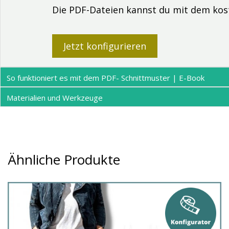
Die PDF-Dateien kannst du mit dem ko
Jetzt konfigurieren
So funktioniert es mit dem PDF- Schnittmuster | E-Book
Materialien und Werkzeuge
Ähnliche Produkte