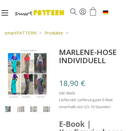
Deutsch
smartPATTERN
>
Produkte
>
MARLENE-HOSE
INDIVIDUELL
18,90
€
Inkl. MwSt.
Lieferzeit: Lieferung per E-Mail
innerhalb von 0,5-10 Stunden
E-Book |