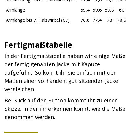
Armlänge
59,4
59,6
59,8
60
6
Armlänge bis 7. Halswirbel (C7)
76,8
77,4
78
78,6
7
Fertigmaßtabelle
In der Fertigmaßtabelle haben wir einige Maße
der fertig genähten Jacke mit Kapuze
aufgeführt. So könnt ihr sie einfach mit den
Maßen einer vorhanden, gut sitzenden Jacke
vergleichen.
Bei Klick auf den Button kommt ihr zu einer
Skizze, in der ihr erkennen könnt, wie die Maße
genommen werden.