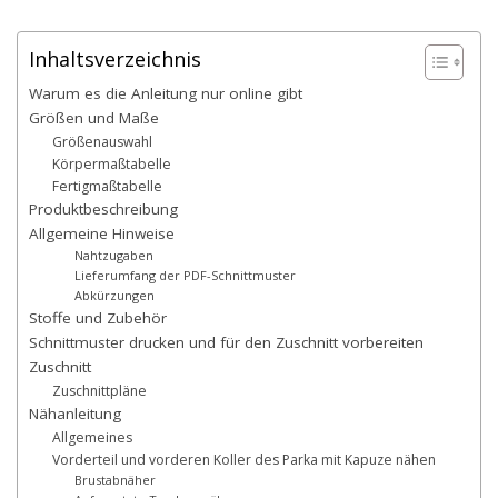
Inhaltsverzeichnis
Warum es die Anleitung nur online gibt
Größen und Maße
Größenauswahl
Körpermaßtabelle
Fertigmaßtabelle
Produktbeschreibung
Allgemeine Hinweise
Nahtzugaben
Lieferumfang der PDF-Schnittmuster
Abkürzungen
Stoffe und Zubehör
Schnittmuster drucken und für den Zuschnitt vorbereiten
Zuschnitt
Zuschnittpläne
Nähanleitung
Allgemeines
Vorderteil und vorderen Koller des Parka mit Kapuze nähen
Brustabnäher