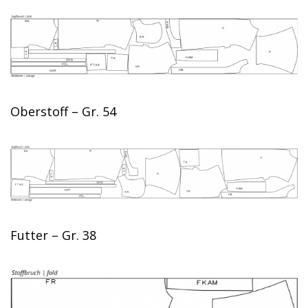
Oberstoff – Gr. 54
Futter – Gr. 38