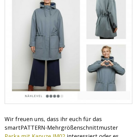
Wir freuen uns, dass ihr euch für das
smartPATTERN-Mehrgrößenschnittmuster
Parka mit Kapuze JM02
interessiert oder es