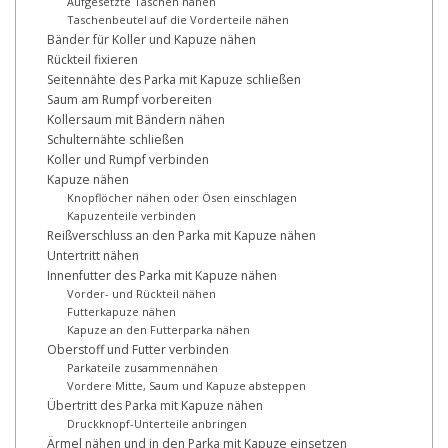
Aufgesetzte Taschen nähen
Taschenbeutel auf die Vorderteile nähen
Bänder für Koller und Kapuze nähen
Rückteil fixieren
Seitennähte des Parka mit Kapuze schließen
Saum am Rumpf vorbereiten
Kollersaum mit Bändern nähen
Schulternähte schließen
Koller und Rumpf verbinden
Kapuze nähen
Knopflöcher nähen oder Ösen einschlagen
Kapuzenteile verbinden
Reißverschluss an den Parka mit Kapuze nähen
Untertritt nähen
Innenfutter des Parka mit Kapuze nähen
Vorder- und Rückteil nähen
Futterkapuze nähen
Kapuze an den Futterparka nähen
Oberstoff und Futter verbinden
Parkateile zusammennähen
Vordere Mitte, Saum und Kapuze absteppen
Übertritt des Parka mit Kapuze nähen
Druckknopf-Unterteile anbringen
Ärmel nähen und in den Parka mit Kapuze einsetzen