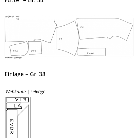
Futter – Gr. 54
Einlage – Gr. 38