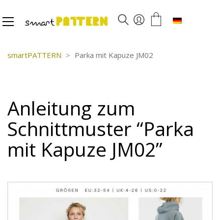
Deutsch
smartPATTERN
>
Parka mit Kapuze JM02
Anleitung zum
Schnittmuster “Parka
mit Kapuze JM02”