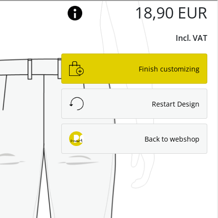
English
Blog