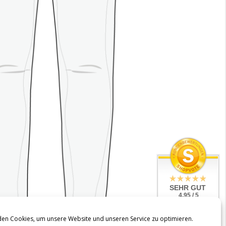
SEHR GUT
4.95 / 5
aus 143
Bewertungen
en Cookies, um unsere Website und unseren Service zu optimieren.
bei: shopvote.de