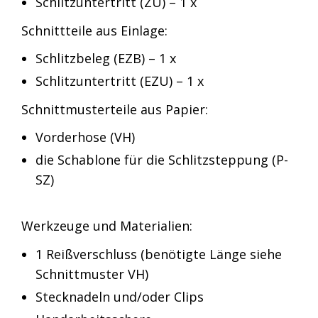
Schlitzuntertritt (ZU) – 1 x
Schnittteile aus Einlage:
Schlitzbeleg (EZB) – 1 x
Schlitzuntertritt (EZU) – 1 x
Schnittmusterteile aus Papier:
Vorderhose (VH)
die Schablone für die Schlitzsteppung (P-
SZ)
Werkzeuge und Materialien:
1 Reißverschluss (benötigte Länge siehe
Schnittmuster VH)
Stecknadeln und/oder Clips