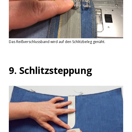
Das Reißverschlussband wird auf den Schlitzbeleg genäht.
9. Schlitzsteppung