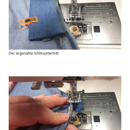
Der angenähte Schlitzuntertritt.