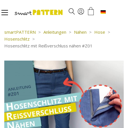
Deutsch
smartPATTERN
>
Anleitungen
>
Nähen
>
Hose
>
Hosenschlitz
>
Hosenschlitz mit Reißverschluss nähen #Z01