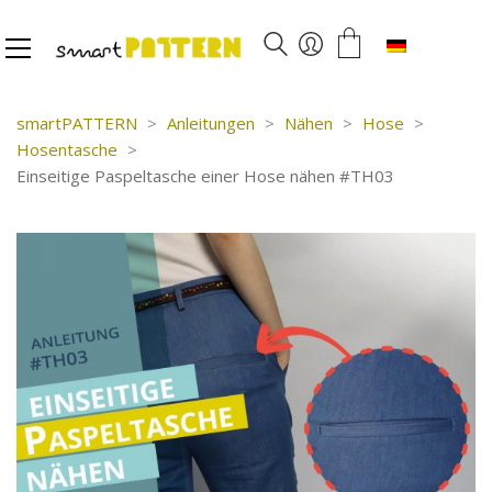
Deutsch
smartPATTERN
>
Anleitungen
>
Nähen
>
Hose
>
Hosentasche
>
Einseitige Paspeltasche einer Hose nähen #TH03