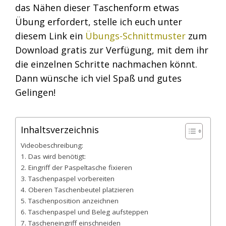
das Nähen dieser Taschenform etwas
Übung erfordert, stelle ich euch unter
diesem Link ein
Übungs-Schnittmuster
zum
Download gratis zur Verfügung, mit dem ihr
die einzelnen Schritte nachmachen könnt.
Dann wünsche ich viel Spaß und gutes
Gelingen!
Inhaltsverzeichnis
Videobeschreibung:
1. Das wird benötigt:
2. Eingriff der Paspeltasche fixieren
3. Taschenpaspel vorbereiten
4. Oberen Taschenbeutel platzieren
5. Taschenposition anzeichnen
6. Taschenpaspel und Beleg aufsteppen
7. Tascheneingriff einschneiden