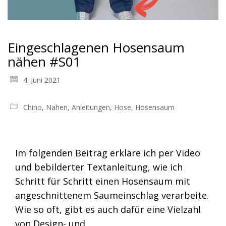
Eingeschlagenen Hosensaum
nähen #S01
4. Juni 2021
Chino
,
Nähen
,
Anleitungen
,
Hose
,
Hosensaum
Im folgenden Beitrag erkläre ich per Video
und bebilderter Textanleitung, wie ich
Schritt für Schritt einen Hosensaum mit
angeschnittenem Saumeinschlag verarbeite.
Wie so oft, gibt es auch dafür eine Vielzahl
von Design- und