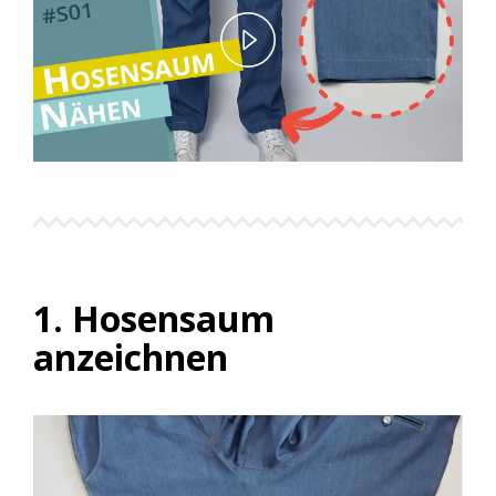
Play
Video
1. Hosensaum
anzeichnen