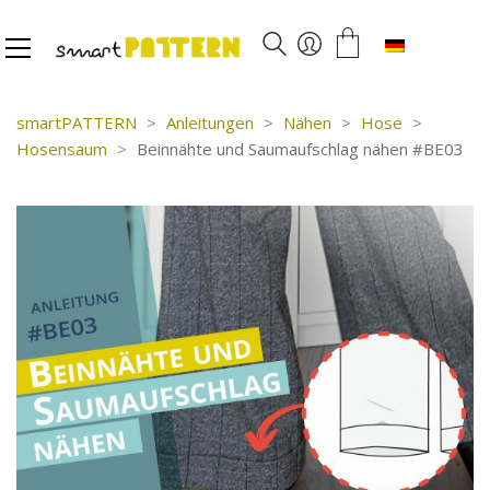
Deutsch
smartPATTERN
>
Anleitungen
>
Nähen
>
Hose
>
Hosensaum
>
Beinnähte und Saumaufschlag nähen #BE03