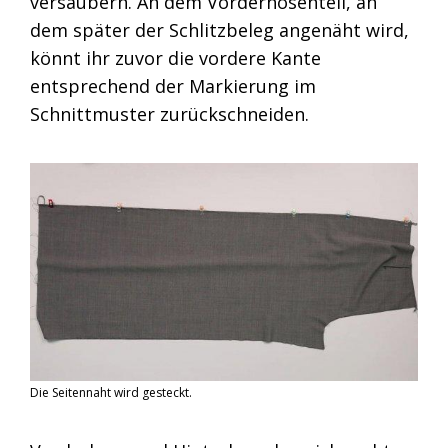
versäubern. An dem Vorderhosenteil, an
dem später der Schlitzbeleg angenäht wird,
könnt ihr zuvor die vordere Kante
entsprechend der Markierung im
Schnittmuster zurückschneiden.
Die Seitennaht wird gesteckt.