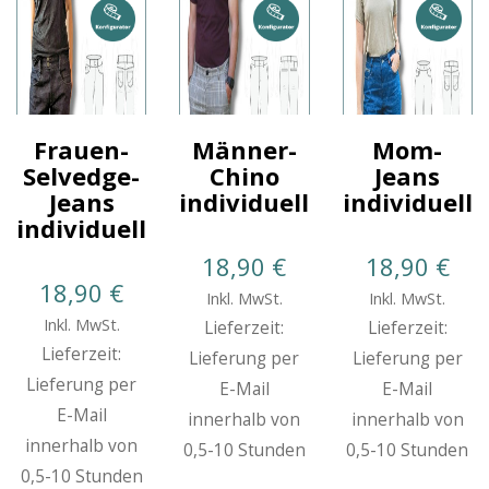
Frauen-
Männer-
Mom-
Selvedge-
Chino
Jeans
Jeans
individuell
individuell
individuell
18,90
€
18,90
€
18,90
€
Inkl. MwSt.
Inkl. MwSt.
Inkl. MwSt.
Lieferzeit:
Lieferzeit:
Lieferzeit:
Lieferung per
Lieferung per
Lieferung per
E-Mail
E-Mail
E-Mail
innerhalb von
innerhalb von
innerhalb von
0,5-10 Stunden
0,5-10 Stunden
0,5-10 Stunden