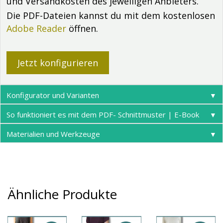
und Versandkosten des jeweiligen Anbieters.
Die PDF-Dateien kannst du mit dem kostenlosen
Adobe Reader
öffnen.
Jetzt konfigurieren
Konfigurator und Varianten
▼
So funktioniert es mit dem PDF- Schnittmuster | E-Book
▼
Materialien und Werkzeuge
▼
Ähnliche Produkte