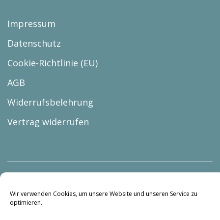
Impressum
Datenschutz
Cookie-Richtlinie (EU)
AGB
Widerrufsbelehrung
Vertrag widerrufen
Wir verwenden Cookies, um unsere Website und unseren Service zu
© Copyright 2026 |
optimieren.
BUREAU lars holzmann