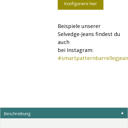
Konfiguriere hier
Beispiele unserer
Selvedge-Jeans findest du
auch
bei Instagram:
#smartpatternbarrellegjea
Beschreibung
▼