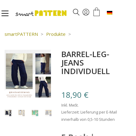
Deutsch
smartPATTERN
>
Produkte
>
BARREL-LEG-
JEANS
INDIVIDUELL
18,90
€
Inkl. MwSt.
Lieferzeit: Lieferung per E-Mail
innerhalb von 0,5-10 Stunden