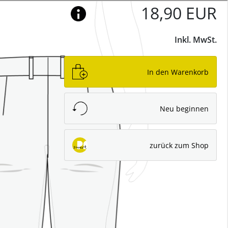
Deutsch
og