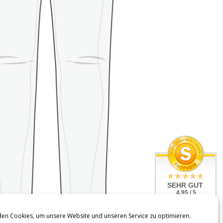
SEHR GUT
4.95 / 5
aus 144
Bewertungen
en Cookies, um unsere Website und unseren Service zu optimieren.
bei: shopvote.de