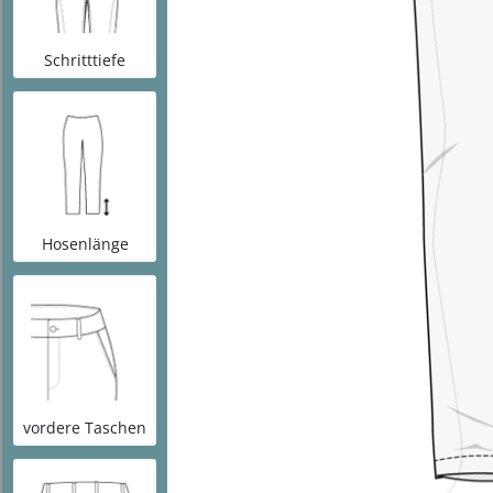
Impressum
Datenschutz
Cookie-Richtlinie (EU)
AGB
Widerrufsbelehrung
Vertrag widerrufen