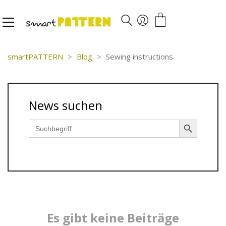
smartPATTERN
>
Blog
>
Sewing instructions
News suchen
Search Button
Search
for:
Es gibt keine Beiträge